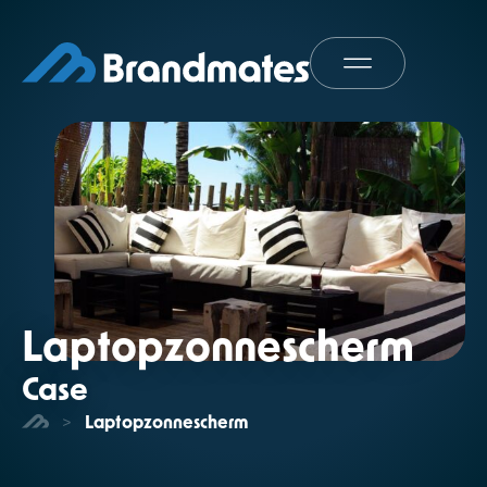
Laptopzonnescherm
Case
>
Laptopzonnescherm