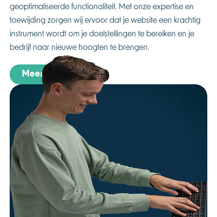
geoptimaliseerde functionaliteit. Met onze expertise en
toewijding zorgen wij ervoor dat je website een krachtig
instrument wordt om je doelstellingen te bereiken en je
bedrijf naar nieuwe hoogten te brengen.
Meer informatie