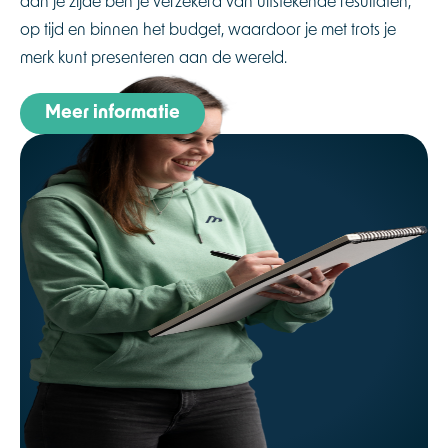
aan je zijde ben je verzekerd van uitstekende resultaten,
op tijd en binnen het budget, waardoor je met trots je
merk kunt presenteren aan de wereld.
Meer informatie