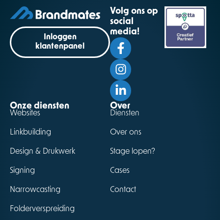
Volg ons op
social
media!
Inloggen
klantenpanel
Onze diensten
Over
Websites
Diensten
Linkbuilding
Over ons
Design & Drukwerk
Stage lopen?
Signing
Cases
Narrowcasting
Contact
Folderverspreiding