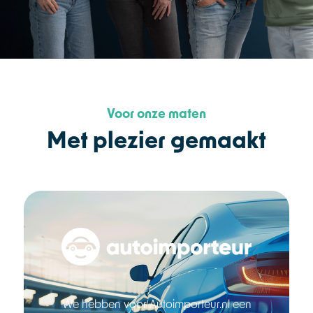
Voor onze maten
Met plezier gemaakt
We hebben voor Autoimporteur.nl een