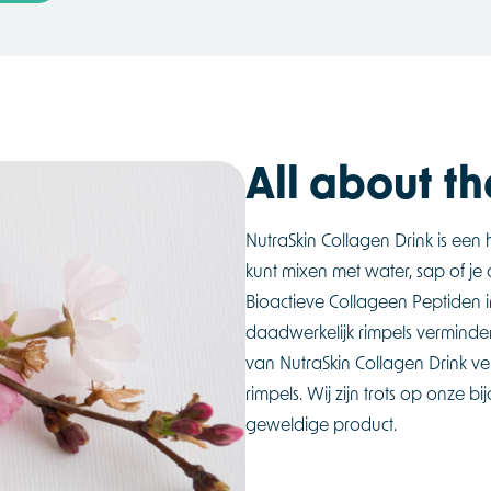
All about th
NutraSkin Collagen Drink is ee
kunt mixen met water, sap of je
Bioactieve Collageen Peptiden i
daadwerkelijk rimpels verminder
van NutraSkin Collagen Drink ver
rimpels. Wij zijn trots op onze 
geweldige product.