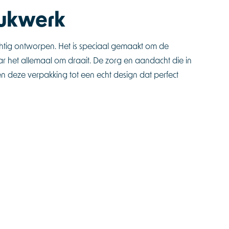
rukwerk
chtig ontworpen. Het is speciaal gemaakt om de
r het allemaal om draait. De zorg en aandacht die in
n deze verpakking tot een echt design dat perfect