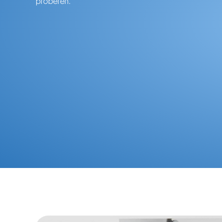
proberen.