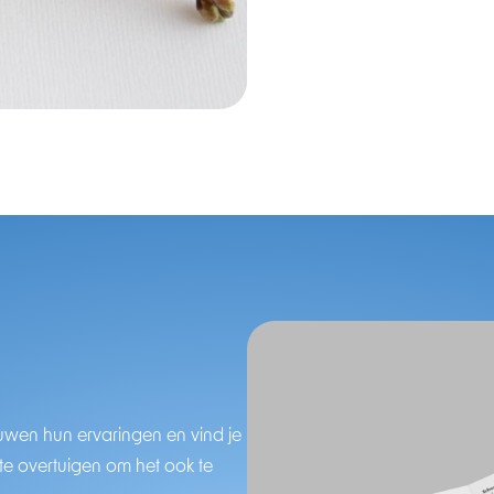
rouwen hun ervaringen en vind je
 te overtuigen om het ook te