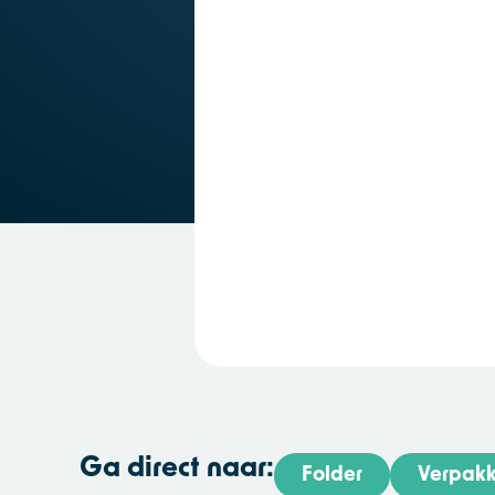
Ga direct naar:
Folder
Verpakk