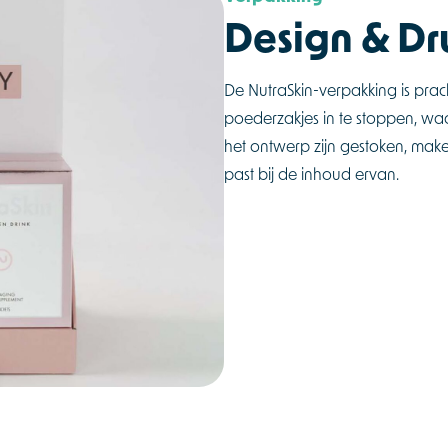
Design & D
De NutraSkin-verpakking is pra
poederzakjes in te stoppen, waa
het ontwerp zijn gestoken, make
past bij de inhoud ervan.