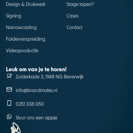
Design & Drukwerk
Stage lopen?
Signing
Cases
Narrowcasting
Contact
Folderverspreiding
Videoproductie
Leuk om van je te horen!
Zuiderkade 3, 1948 NG Beverwijk
info@brandmates.nl
0251 338 050
Stuur ons een appje