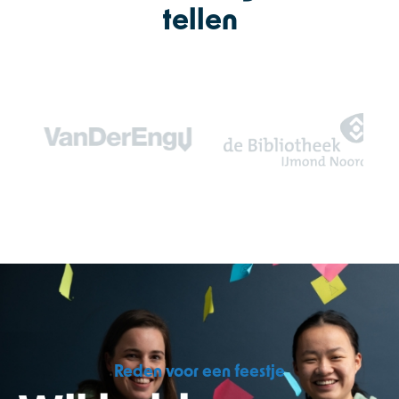
tellen
Reden voor een feestje