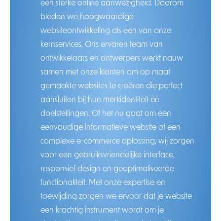
een sterke online aanwezigheid. Daarom
bieden we hoogwaardige
websiteontwikkeling als een van onze
kernservices. Ons ervaren team van
ontwikkelaars en ontwerpers werkt nauw
samen met onze klanten om op maat
gemaakte websites te creëren die perfect
aansluiten bij hun merkidentiteit en
doelstellingen. Of het nu gaat om een
eenvoudige informatieve website of een
complexe e-commerce oplossing, wij zorgen
voor een gebruiksvriendelijke interface,
responsief design en geoptimaliseerde
functionaliteit. Met onze expertise en
toewijding zorgen we ervoor dat je website
een krachtig instrument wordt om je