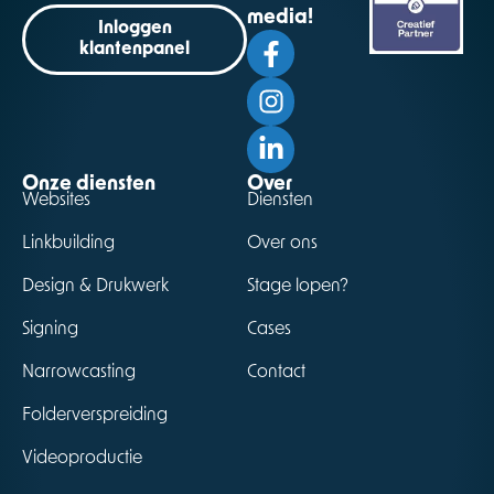
media!
Inloggen
klantenpanel
Onze diensten
Over
Websites
Diensten
Linkbuilding
Over ons
Design & Drukwerk
Stage lopen?
Signing
Cases
Narrowcasting
Contact
Folderverspreiding
Videoproductie