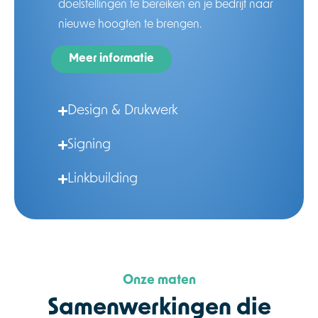
doelstellingen te bereiken en je bedrijf naar
nieuwe hoogten te brengen.
Meer informatie
Design & Drukwerk
Signing
Linkbuilding
Onze maten
Samenwerkingen die