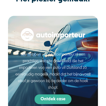
We hebben voor Autoimporteur.nl een
prachtige website ontwikkeld die het
importeren van een auto uit Duitsland zó
eenvoudig mogelijk maakt dat het bijna voelt
alsof je gewoon bij de dealer om de hoek
shopt.
Ontdek case