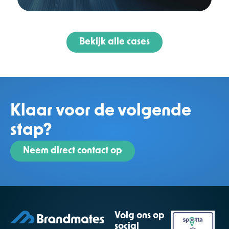
Bekijk alle cases
Klaar voor de volgende
stap?
Neem direct contact op
Volg ons op
social